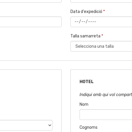
Data d'expedició
*
Talla samarreta
*
HOTEL
Indiqui amb qui vol comparti
Nom
Cognoms