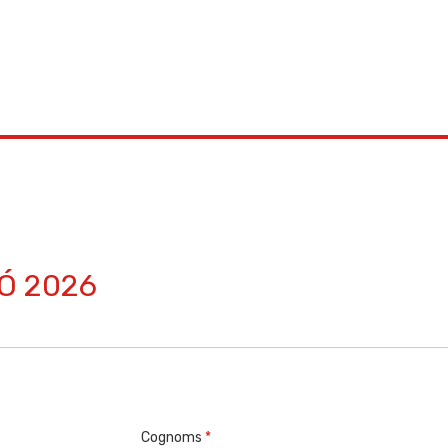
Ó 2026
Cognoms
*