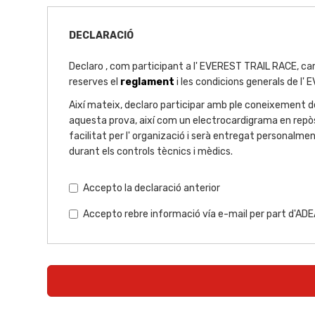
DECLARACIÓ
Declaro , com participant a l' EVEREST TRAIL RACE, car
reserves el
reglament
i les condicions generals de l'
Així mateix, declaro participar amb ple coneixement 
aquesta prova, així com un electrocardigrama en repòs,
facilitat per l' organizació i serà entregat personalme
durant els controls tècnics i mèdics.
Accepto la declaració anterior
Accepto rebre informació vía e-mail per part d'