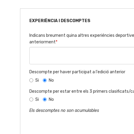
EXPERIÈNCIA I DESCOMPTES
Indicans breument quina altres experiéncies deportive
anteriorment
*
Descompte per haver participat a l'edició anterior
Si
No
Descompte per estar entre els 3 primers clasificats/cat
Si
No
Els descomptes no son acumulables