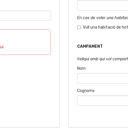
En cas de voler una habitaci
Vull una habitació de hot
CAMPAMENT
ui
Indiqui amb qui vol compar
Nom
Cognoms