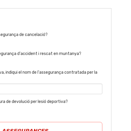
segurança de cancelació?
egurança d'accident i rescat en muntanya?
a, indiqui el nom de l'assegurança contratada per la
ra de devolució per lesió deportiva?
ASSEGURANCES