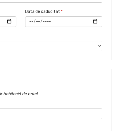
Data de caducitat
*
r habitació de hotel.