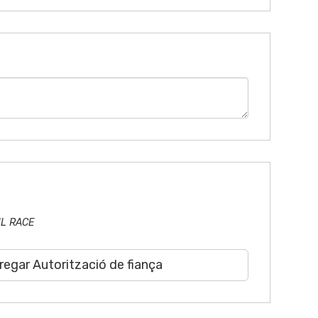
AIL RACE
egar Autorització de fiança