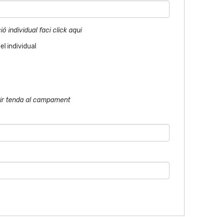
ó individual faci click aqui
el individual
tir tenda al campament